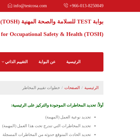
info@testcosa.com
+966-013-8250049
بوابة TEST للسلامة والصحة المهنية (TOSH)
for Occupational Safety & Health (TOSH)
الرئيسية
عن البوابة
التقييم الذاتي
الرئيسية
الصفحات
خطوات تقييم المخاطر
أولاً: تحديد المخاطرات الموجودة والتركيز على الرئيسية:
تحديد نوعية العمل (المهمة)
تحديد المخاطرات التي تندرج تحت هذا العمل (المهمة)
تحديد الحادث المتوقع حدوثه من المخاطرات المسجلة